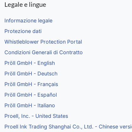
Legale e lingue
Informazione legale
Protezione dati
Whistleblower Protection Portal
Condizioni Generali di Contratto
Pröll GmbH - English
Pröll GmbH - Deutsch
Pröll GmbH - Français
Pröll GmbH - Español
Pröll GmbH - Italiano
Proell, Inc. - United States
Proell Ink Trading Shanghai Co., Ltd. - Chinese vers