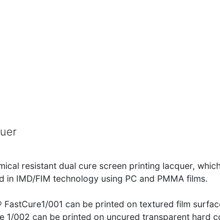
quer
ical resistant dual cure screen printing lacquer, whic
red in IMD/FIM technology using PC and PMMA films.
® FastCure1/001 can be printed on textured film surfa
 1/002 can be printed on uncured transparent hard co