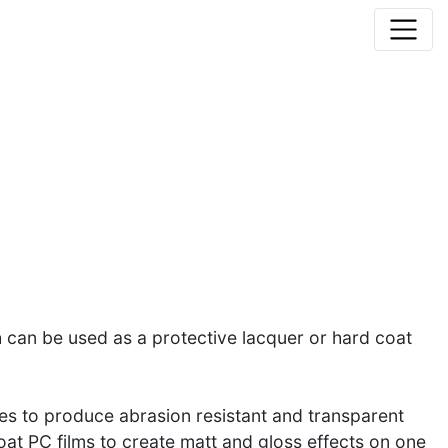
h can be used as a protective lacquer or hard coat
ces to produce abrasion resistant and transparent
at PC films to create matt and gloss effects on one