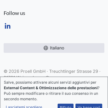
Follow us
Italiano
© 2026 Proell GmbH · Treuchtlinger Strasse 29 ·
91781 Weissenburg · Germany
Salve, possiamo attivare alcuni servizi aggiuntivi per
External Content & Ottimizzazione delle prestazioni
?
Può sempre modificare o ritirare il suo consenso in un
secondo momento.
Lasciatemi scegliere
...
Rifiuto
Va bene così