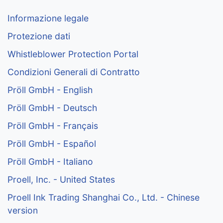
Informazione legale
Protezione dati
Whistleblower Protection Portal
Condizioni Generali di Contratto
Pröll GmbH - English
Pröll GmbH - Deutsch
Pröll GmbH - Français
Pröll GmbH - Español
Pröll GmbH - Italiano
Proell, Inc. - United States
Proell Ink Trading Shanghai Co., Ltd. - Chinese
version