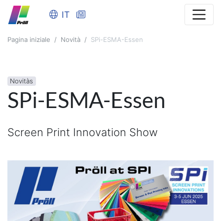
IT
Pagina iniziale
Novità
SPi-ESMA-Essen
Novitàs
SPi-ESMA-Essen
Screen Print Innovation Show