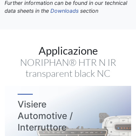
Further information can be found in our technical
data sheets in the
Downloads
section
Applicazione
NORIPHAN® HTR N IR
transparent black NC
Visiere
Automotive /
Interruttore