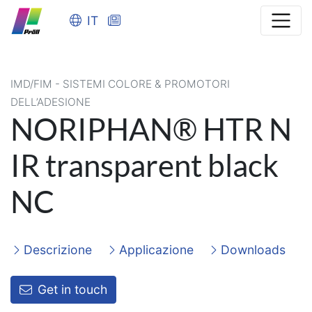
IT
IMD/FIM - SISTEMI COLORE & PROMOTORI
DELL’ADESIONE
NORIPHAN® HTR N
IR transparent black
NC
Descrizione
Applicazione
Downloads
Get in touch