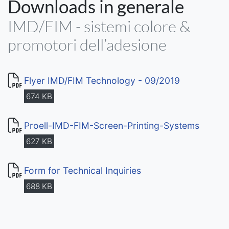
Downloads in generale
IMD/FIM - sistemi colore &
promotori dell’adesione
Flyer IMD/FIM Technology - 09/2019
674 KB
Proell-IMD-FIM-Screen-Printing-Systems
627 KB
Form for Technical Inquiries
688 KB