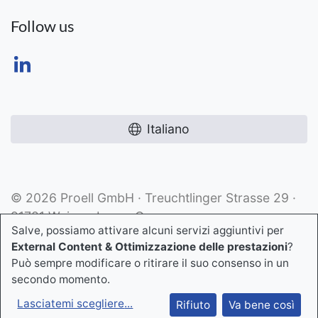
Follow us
Italiano
© 2026 Proell GmbH · Treuchtlinger Strasse 29 ·
91781 Weissenburg · Germany
Salve, possiamo attivare alcuni servizi aggiuntivi per
External Content & Ottimizzazione delle prestazioni
?
Può sempre modificare o ritirare il suo consenso in un
secondo momento.
Lasciatemi scegliere
...
Rifiuto
Va bene così
Entrare in contatto