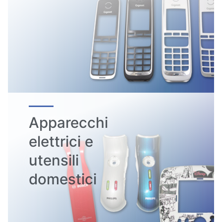
Apparecchi
elettrici e
utensili
domestici