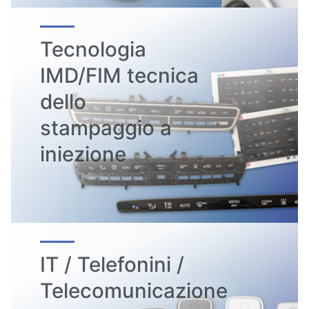
Tecnologia
IMD/FIM tecnica
dello
stampaggio a
iniezione
IT / Telefonini /
Telecomunicazione