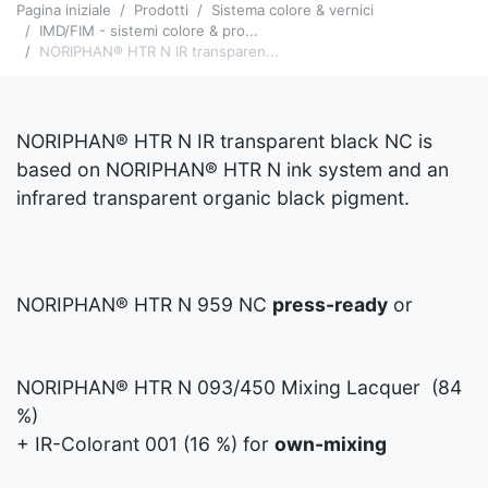
Pagina iniziale
Prodotti
Sistema colore & vernici
IMD/FIM - sistemi colore & pro...
NORIPHAN® HTR N IR transparen...
NORIPHAN® HTR N IR transparent black NC is
based on NORIPHAN® HTR N ink system and an
infrared transparent organic black pigment.
NORIPHAN® HTR N 959 NC
press-ready
or
NORIPHAN® HTR N 093/450 Mixing Lacquer (84
%)
+ IR-Colorant 001 (16 %) for
own-mixing